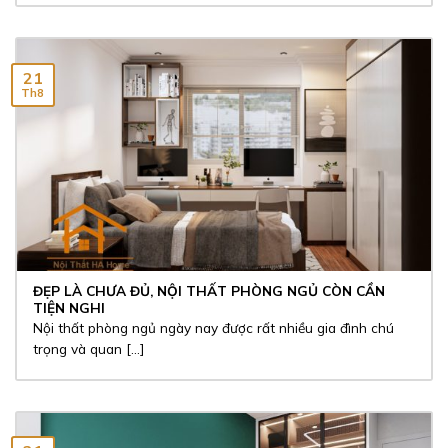
21
Th8
ĐẸP LÀ CHƯA ĐỦ, NỘI THẤT PHÒNG NGỦ CÒN CẦN
TIỆN NGHI
Nội thất phòng ngủ ngày nay được rất nhiều gia đình chú
trọng và quan [...]