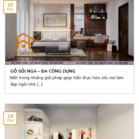
15
Th7
GỖ SỒI NGA – ĐA CÔNG DỤNG
Một trong những giải pháp giúp hiện thực hóa ước mơ làm
đẹp ngôi nhà [...]
19
Th5