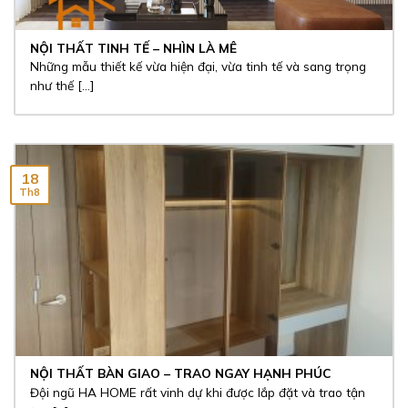
NỘI THẤT TINH TẾ – NHÌN LÀ MÊ
Những mẫu thiết kế vừa hiện đại, vừa tinh tế và sang trọng
như thế [...]
18
Th8
NỘI THẤT BÀN GIAO – TRAO NGAY HẠNH PHÚC
Đội ngũ HA HOME rất vinh dự khi được lắp đặt và trao tận