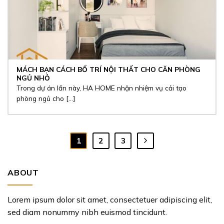
MÁCH BẠN CÁCH BỐ TRÍ NỘI THẤT CHO CĂN PHÒNG
NGỦ NHỎ
Trong dự án lần này, HA HOME nhận nhiệm vụ cải tạo
phòng ngủ cho [...]
1
2
3
ABOUT
Lorem ipsum dolor sit amet, consectetuer adipiscing elit,
sed diam nonummy nibh euismod tincidunt.