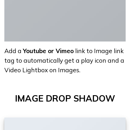
Add a
Youtube or Vimeo
link to Image link
tag to automatically get a play icon and a
Video Lightbox on Images.
IMAGE DROP SHADOW