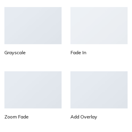
Grayscale
Fade In
Zoom Fade
Add Overlay