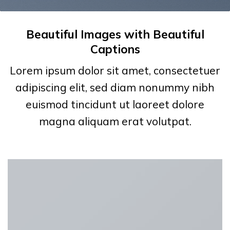
Beautiful Images with Beautiful
Captions
Lorem ipsum dolor sit amet, consectetuer
adipiscing elit, sed diam nonummy nibh
euismod tincidunt ut laoreet dolore
magna aliquam erat volutpat.