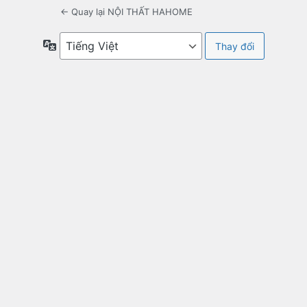
← Quay lại NỘI THẤT HAHOME
Ngôn
ngữ