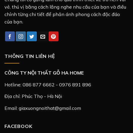
vẻ, thú vị bằng cách lắng nghe nhu cầu của bạn và điều
chỉnh từng chi tiết để phản ánh phong cách độc đáo
của bạn.
THÔNG TIN LIÊN HỆ
CÔNG TY NỘI THẤT GỖ HA HOME
Hotline: 086 877 6662 - 0976 891 896
Địa chỉ: Phúc Thọ - Hà Nội
Email: giaxuongnoithat@gmail.com
FACEBOOK