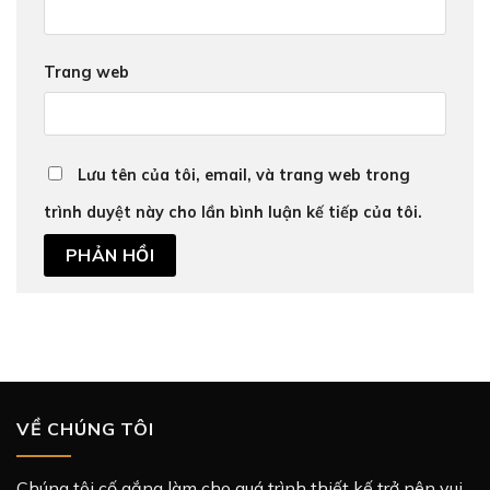
Trang web
Lưu tên của tôi, email, và trang web trong
trình duyệt này cho lần bình luận kế tiếp của tôi.
VỀ CHÚNG TÔI
Chúng tôi cố gắng làm cho quá trình thiết kế trở nên vui