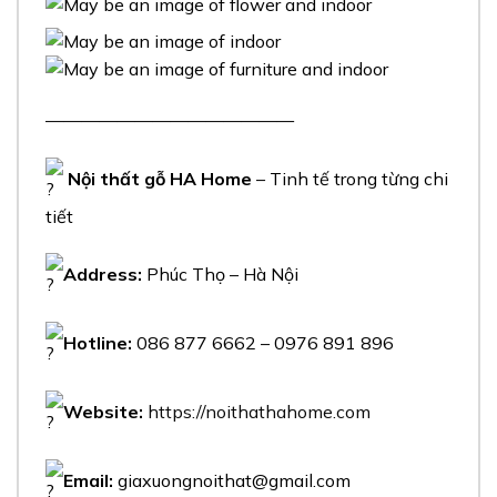
——————————————
Nội thất gỗ HA Home
– Tinh tế trong từng chi
tiết
Address:
Phúc Thọ – Hà Nội
Hotline:
086 877 6662 – 0976 891 896
Website:
https://noithathahome.com
Email:
giaxuongnoithat@gmail.com