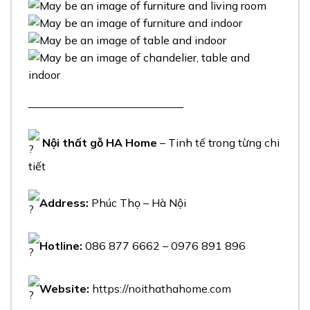
——————————————
Nội thất gỗ HA Home
– Tinh tế trong từng chi
tiết
Address:
Phúc Thọ – Hà Nội
Hotline:
086 877 6662 – 0976 891 896
Website:
https://noithathahome.com