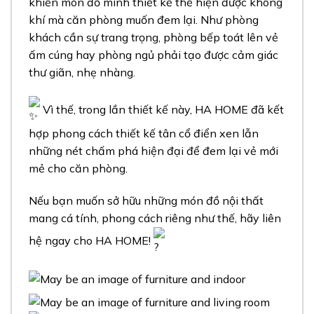
khiến món đồ mình thiết kế thể hiện được không
khí mà căn phòng muốn đem lại. Như phòng
khách cần sự trang trọng, phòng bếp toát lên vẻ
ấm cúng hay phòng ngủ phải tạo được cảm giác
thư giãn, nhẹ nhàng.
Vì thế, trong lần thiết kế này, HA HOME đã kết
hợp phong cách thiết kế tân cổ điển xen lẫn
những nét chấm phá hiện đại để đem lại vẻ mới
mẻ cho căn phòng.
Nếu bạn muốn sở hữu những món đồ nội thất
mang cá tính, phong cách riêng như thế, hãy liên
hệ ngay cho HA HOME!