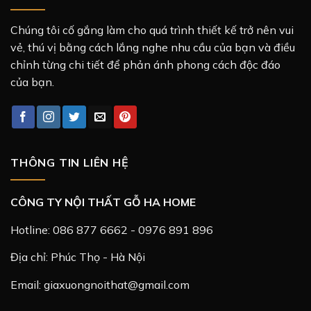
Chúng tôi cố gắng làm cho quá trình thiết kế trở nên vui
vẻ, thú vị bằng cách lắng nghe nhu cầu của bạn và điều
chỉnh từng chi tiết để phản ánh phong cách độc đáo
của bạn.
THÔNG TIN LIÊN HỆ
CÔNG TY NỘI THẤT GỖ HA HOME
Hotline: 086 877 6662 - 0976 891 896
Địa chỉ: Phúc Thọ - Hà Nội
Email: giaxuongnoithat@gmail.com