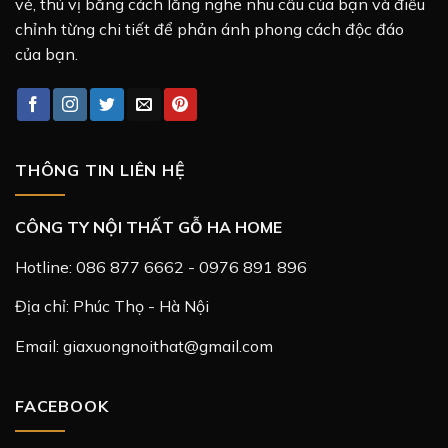
vẻ, thú vị bằng cách lắng nghe nhu cầu của bạn và điều
chỉnh từng chi tiết để phản ánh phong cách độc đáo
của bạn.
THÔNG TIN LIÊN HỆ
CÔNG TY NỘI THẤT GỖ HA HOME
Hotline: 086 877 6662 - 0976 891 896
Địa chỉ: Phúc Thọ - Hà Nội
Email: giaxuongnoithat@gmail.com
FACEBOOK