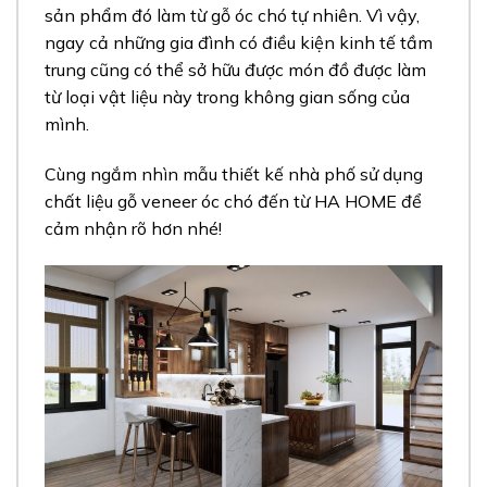
sản phẩm đó làm từ gỗ óc chó tự nhiên. Vì vậy,
ngay cả những gia đình có điều kiện kinh tế tầm
trung cũng có thể sở hữu được món đồ được làm
từ loại vật liệu này trong không gian sống của
mình.
Cùng ngắm nhìn mẫu thiết kế nhà phố sử dụng
chất liệu gỗ veneer óc chó đến từ HA HOME để
cảm nhận rõ hơn nhé!