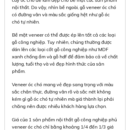
nội thất. Do vậy, nhìn bề ngoài, gỗ veneer óc chó
có đường vân và màu sắc giống hệt như gỗ óc
chó tự nhiên.
Bề mặt veneer có thể được ép lên tất cả các loại
gỗ công nghiệp. Tuy nhiên, chúng thường được
dán lên các loại cốt gỗ công nghiệp như MDF
xanh chống ẩm và gỗ hdf để đảm bảo cả về chất
lượng, tuổi thọ và vẻ đẹp hình thức của sản
phẩm.
Veneer óc chó mang vẻ đẹp sang trọng với màu
sắc chân thực, đường vân rõ và sắc nét không
kém gì gỗ óc chó tự nhiên mà giá thành lại phải
chăng nên được nhiều khách hàng lựa chọn.
Giá của 1 sản phẩm nội thất gỗ công nghiệp phủ
veneer óc chó chỉ bằng khoảng 1/4 đến 1/3 giá